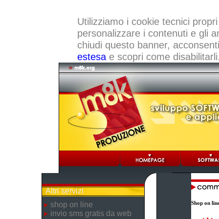
Utilizziamo i cookie tecnici propri
personalizzare i contenuti e gli a
chiudi questo banner, acconsenti a
estesa
e scopri come disabilitarli
Altri servizi
Shop on lin
shop on line
invio sms gratis da web