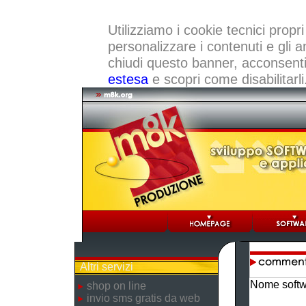
Utilizziamo i cookie tecnici propri
personalizzare i contenuti e gli a
chiudi questo banner, acconsenti a
estesa
e scopri come disabilitarli
Altri servizi
Nome softw
shop on line
invio sms gratis da web