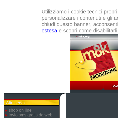
Utilizziamo i cookie tecnici propri
personalizzare i contenuti e gli a
chiudi questo banner, acconsenti a
estesa
e scopri come disabilitarli
Altri servizi
shop on line
invio sms gratis da web