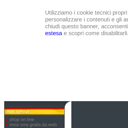
Utilizziamo i cookie tecnici propri
personalizzare i contenuti e gli a
chiudi questo banner, acconsenti a
estesa
e scopri come disabilitarli
Altri servizi
shop on line
invio sms gratis da web