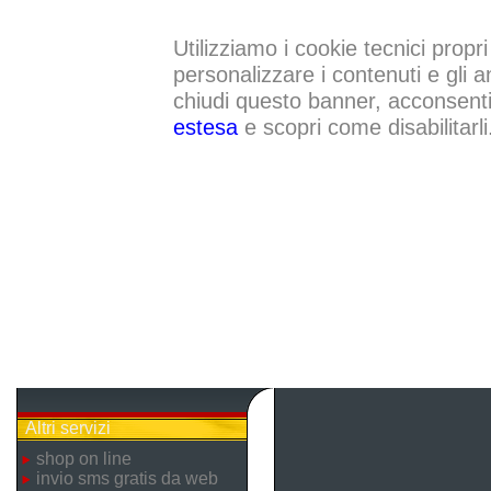
Utilizziamo i cookie tecnici propri
personalizzare i contenuti e gli a
chiudi questo banner, acconsenti a
estesa
e scopri come disabilitarli
Altri servizi
shop on line
invio sms gratis da web