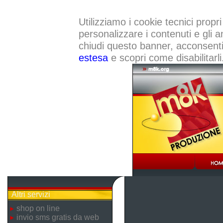
Utilizziamo i cookie tecnici propri
personalizzare i contenuti e gli a
chiudi questo banner, acconsenti a
estesa
e scopri come disabilitarli
Altri servizi
shop on line
invio sms gratis da web