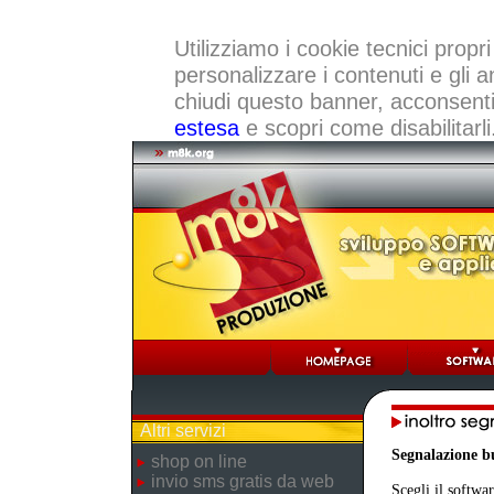
Utilizziamo i cookie tecnici propri
personalizzare i contenuti e gli a
chiudi questo banner, acconsenti a
estesa
e scopri come disabilitarli
Altri servizi
Segnalazione b
shop on line
invio sms gratis da web
Scegli il softwar