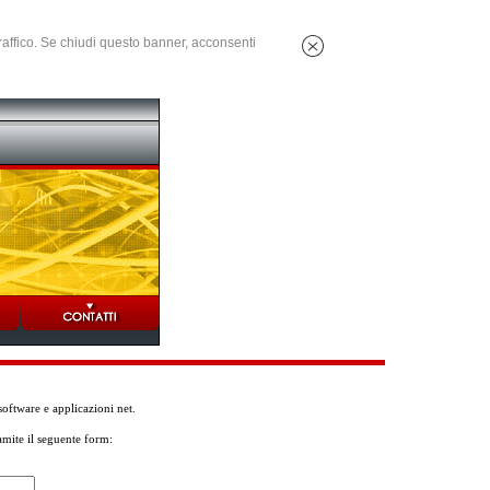
 traffico. Se chiudi questo banner, acconsenti
oftware e applicazioni net.
amite il seguente form: