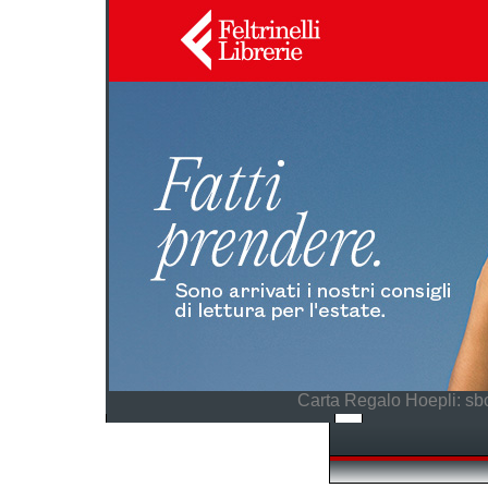
Carta Regalo Hoepli: sbo