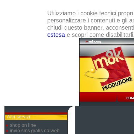
Utilizziamo i cookie tecnici propri
personalizzare i contenuti e gli a
chiudi questo banner, acconsenti a
estesa
e scopri come disabilitarli
Altri servizi
shop on line
invio sms gratis da web