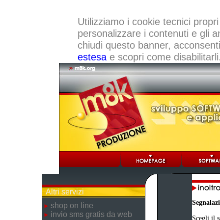
Utilizziamo i cookie tecnici propri
personalizzare i contenuti e gli a
chiudi questo banner, acconsenti a
estesa
e scopri come disabilitarli
Altri servizi
Segnalaz
shop on line
invio sms gratis da web
Scegli il 