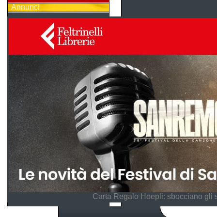
Annunci
Carta Regalo Hoepli: sbocciano gli 