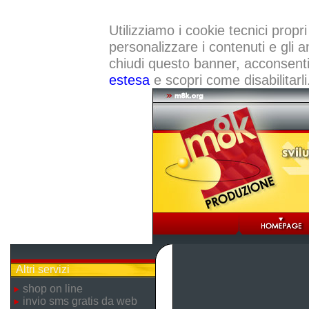
Utilizziamo i cookie tecnici propri
personalizzare i contenuti e gli a
chiudi questo banner, acconsenti a
estesa
e scopri come disabilitarli
Altri servizi
shop on line
invio sms gratis da web