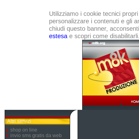
Utilizziamo i cookie tecnici propri
personalizzare i contenuti e gli a
chiudi questo banner, acconsenti a
estesa
e scopri come disabilitarli
Altri servizi
shop on line
invio sms gratis da web