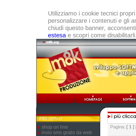
Utilizziamo i cookie tecnici propri
personalizzare i contenuti e gli a
chiudi questo banner, acconsenti a
estesa
e scopri come disabilitarli
Altri servizi
Pagina:
[ 1 ]
shop on line
invio sms gratis da web