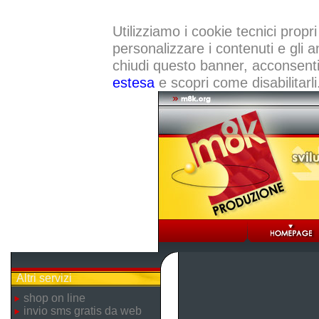
Utilizziamo i cookie tecnici propri
personalizzare i contenuti e gli a
chiudi questo banner, acconsenti a
estesa
e scopri come disabilitarli
Altri servizi
shop on line
invio sms gratis da web