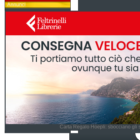
Annunci
Carta Regalo Hoepli: sbocciano gli 