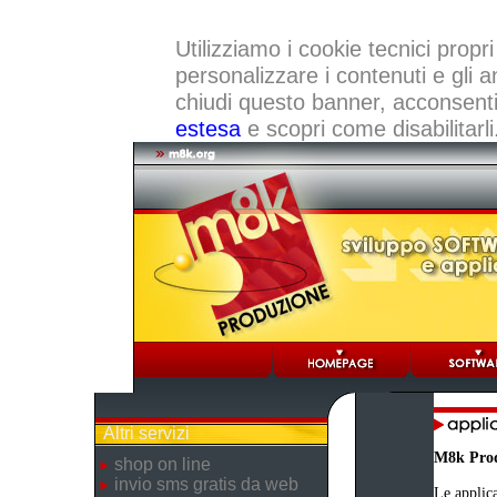
Utilizziamo i cookie tecnici propri
personalizzare i contenuti e gli a
chiudi questo banner, acconsenti a
estesa
e scopri come disabilitarli
Altri servizi
M8k Pro
shop on line
invio sms gratis da web
Le applica