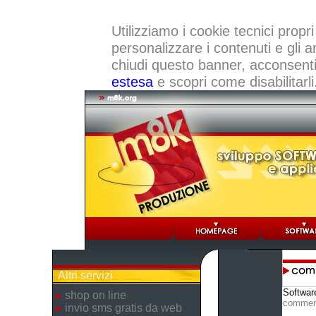
Utilizziamo i cookie tecnici propri
personalizzare i contenuti e gli a
chiudi questo banner, acconsenti a
estesa
e scopri come disabilitarli
Altri servizi
Softwar
shop on line
commen
invio sms gratis da web