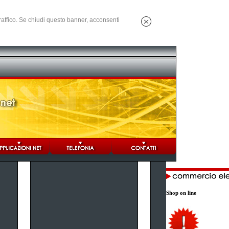
 traffico. Se chiudi questo banner, acconsenti
Shop on line