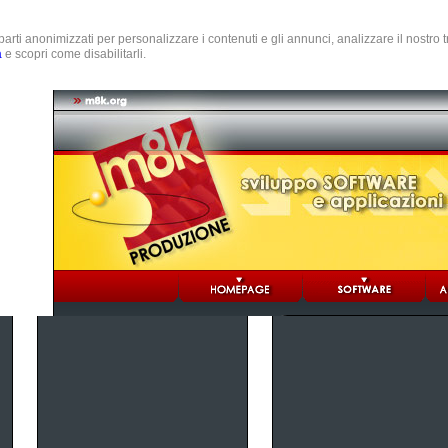
e parti anonimizzati per personalizzare i contenuti e gli annunci, analizzare il nostro
a
e scopri come disabilitarli.