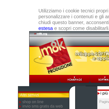
Utilizziamo i cookie tecnici propri
personalizzare i contenuti e gli a
chiudi questo banner, acconsenti a
estesa
e scopri come disabilitarli
Altri servizi
Pagin
shop on line
invio sms gratis da web