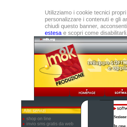
Utilizziamo i cookie tecnici propri
personalizzare i contenuti e gli a
chiudi questo banner, acconsenti a
estesa
e scopri come disabilitarli
Altri servizi
Sezione
shop on line
invio sms gratis da web
In cosa 