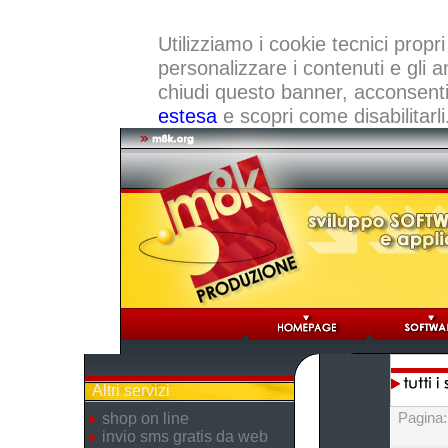
Utilizziamo i cookie tecnici propri
personalizzare i contenuti e gli a
chiudi questo banner, acconsenti a
estesa
e scopri come disabilitarli
Altri servizi
Pagina
shop on line
invio sms gratis da web