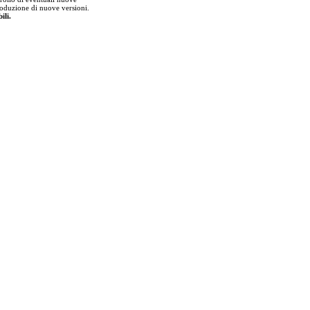
Produzione di nuove versioni.
ili.