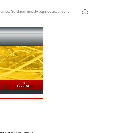
 traffico. Se chiudi questo banner, acconsenti
rollo di eventuali nuove