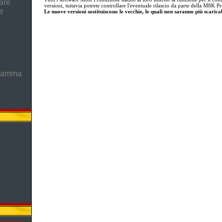
are
versioni, tuttavia potrete controllare l'eventuale rilascio da parte della M8K 
e
Le nuove versioni sostituiscono le vecchie, le quali non saranno più scaricab
gramma