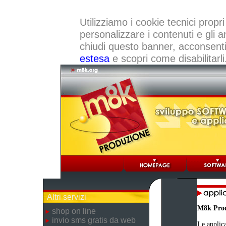
Utilizziamo i cookie tecnici propri
personalizzare i contenuti e gli a
chiudi questo banner, acconsenti a
estesa
e scopri come disabilitarli
Altri servizi
M8k Pro
shop on line
invio sms gratis da web
Le applica