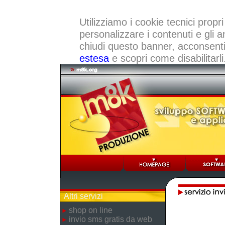
Utilizziamo i cookie tecnici propri
personalizzare i contenuti e gli a
chiudi questo banner, acconsenti a
estesa
e scopri come disabilitarli
Altri servizi
shop on line
invio sms gratis da web