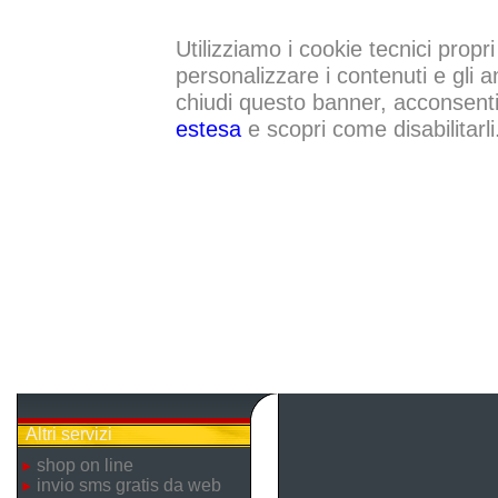
Utilizziamo i cookie tecnici propri
personalizzare i contenuti e gli a
chiudi questo banner, acconsenti a
estesa
e scopri come disabilitarli
Altri servizi
shop on line
invio sms gratis da web