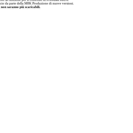
lascio da parte della M8K Produzione di nuove versioni.
i non saranno più scaricabili.