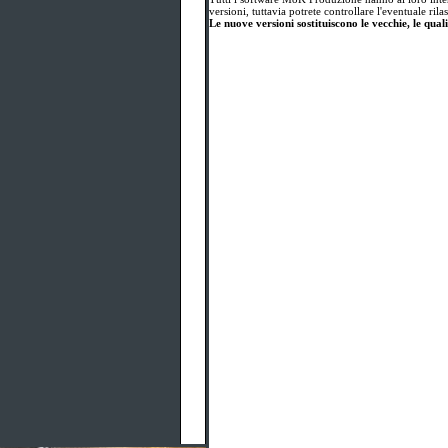
versioni, tuttavia potrete controllare l'eventuale ri
Le nuove versioni sostituiscono le vecchie, le qual