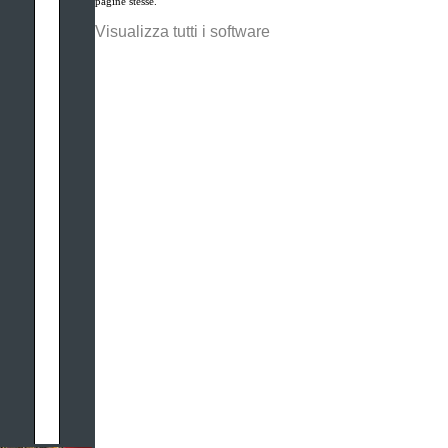
pagine stesse.
Visualizza tutti i software