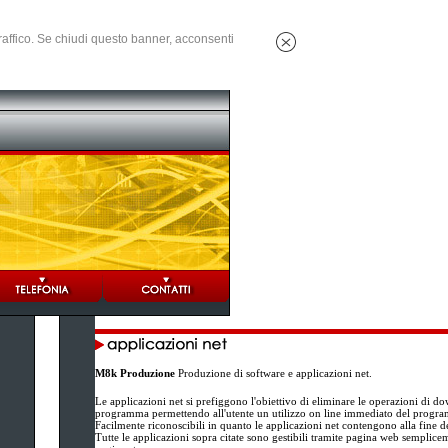
 traffico. Se chiudi questo banner, acconsenti
M8k Produzione
Produzione di software e applicazioni net.
Le applicazioni net si prefiggono l'obiettivo di eliminare le operazioni di do
programma permettendo all'utente un utilizzo on line immediato del progr
Facilmente riconoscibili in quanto le applicazioni net contengono alla fine d
Tutte le applicazioni sopra citate sono gestibili tramite pagina web semplice