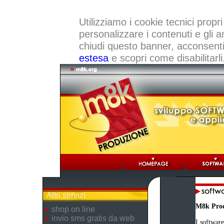
Utilizziamo i cookie tecnici propri
personalizzare i contenuti e gli a
chiudi questo banner, acconsenti a
estesa
e scopri come disabilitarli
Altri servizi
M8k Pro
shop on line
invio sms gratis da web
I software