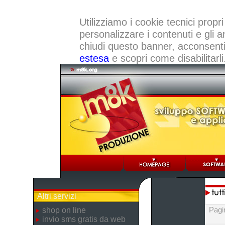
Utilizziamo i cookie tecnici propri
personalizzare i contenuti e gli a
chiudi questo banner, acconsenti a
estesa
e scopri come disabilitarli
Altri servizi
Pagi
shop on line
invio sms gratis da web