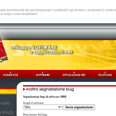
e parti anonimizzati per personalizzare i contenuti e gli annunci, analizzare il nostro
a
e scopri come disabilitarli.
Segnalazione bug di software M8K
da web
Scegli il software:
i (FAQ)
Descrizione del bug: