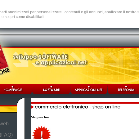
e parti anonimizzati per personalizzare i contenuti e gli annunci, analizzare il nostro
a
e scopri come disabilitarli.
Shop on line
 web
 (FAQ)