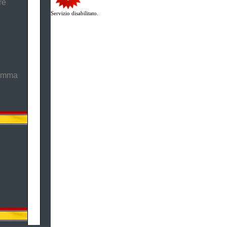
re
Servizio disabilitato.
ramma