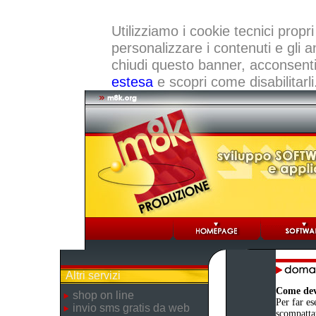
Utilizziamo i cookie tecnici propri
personalizzare i contenuti e gli a
chiudi questo banner, acconsenti a
estesa
e scopri come disabilitarli
Altri servizi
Come devo
shop on line
Per far es
invio sms gratis da web
scompattat