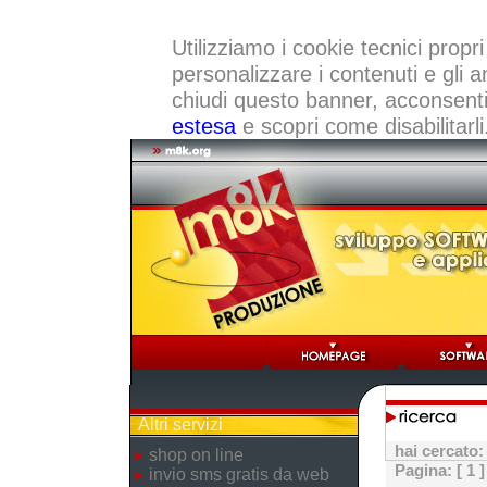
Utilizziamo i cookie tecnici propri
personalizzare i contenuti e gli a
chiudi questo banner, acconsenti a
estesa
e scopri come disabilitarli
Altri servizi
hai cercato
shop on line
Pagina:
[ 1 ]
invio sms gratis da web