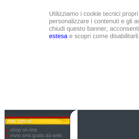
Utilizziamo i cookie tecnici propri
personalizzare i contenuti e gli a
chiudi questo banner, acconsenti a
estesa
e scopri come disabilitarli
Altri servizi
shop on line
invio sms gratis da web