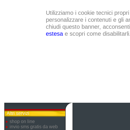
Utilizziamo i cookie tecnici propri
personalizzare i contenuti e gli a
chiudi questo banner, acconsenti a
estesa
e scopri come disabilitarli
Altri servizi
shop on line
invio sms gratis da web