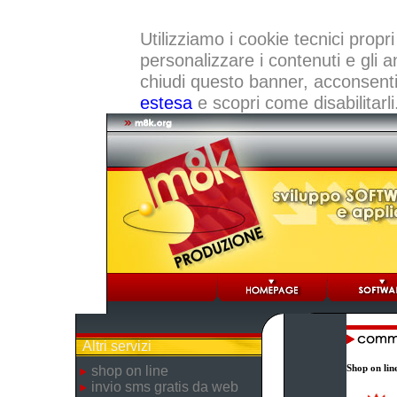
Utilizziamo i cookie tecnici propri
personalizzare i contenuti e gli a
chiudi questo banner, acconsenti a
estesa
e scopri come disabilitarli
Altri servizi
Shop on lin
shop on line
invio sms gratis da web