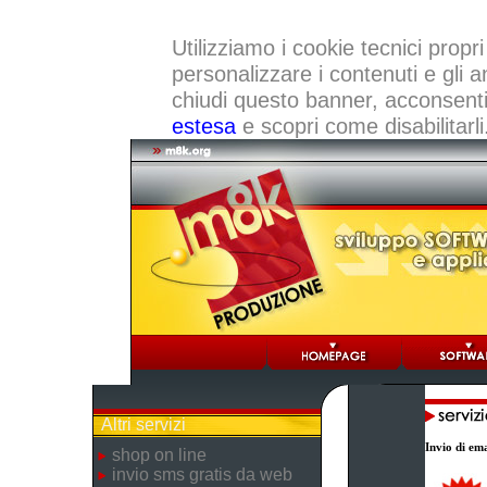
Utilizziamo i cookie tecnici propri
personalizzare i contenuti e gli a
chiudi questo banner, acconsenti a
estesa
e scopri come disabilitarli
Altri servizi
Invio di ema
shop on line
invio sms gratis da web