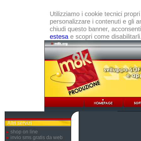
Utilizziamo i cookie tecnici propri
personalizzare i contenuti e gli a
chiudi questo banner, acconsenti a
estesa
e scopri come disabilitarli
Altri servizi
shop on line
invio sms gratis da web