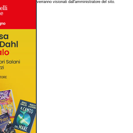
verranno visionati dall'amministratore del sito.