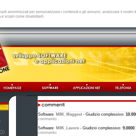
e parti anonimizzati per personalizzare i contenuti e gli annunci, analizzare il nostro
a
e scopri come disabilitarli.
Software:
M8K_Maggest
- Giudizio complessivo:
10.0
commento
b
Software:
M8K_Lavore
- Giudizio complessivo:
9.0000
Q)
commento