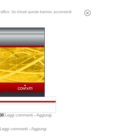
 traffico. Se chiudi questo banner, acconsenti
000
Leggi commenti
-
Aggiungi
Leggi commenti
-
Aggiungi