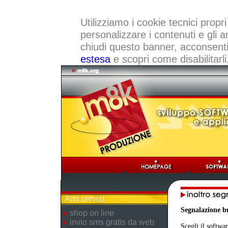
Utilizziamo i cookie tecnici propri
personalizzare i contenuti e gli a
chiudi questo banner, acconsenti a
estesa
e scopri come disabilitarli
Altri servizi
Segnalazione b
shop on line
invio sms gratis da web
Scegli il softwar