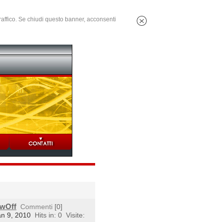
 traffico. Se chiudi questo banner, acconsenti
owOff
Commenti
[0]
an 9, 2010
Hits in: 0
Visite: