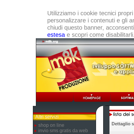
Utilizziamo i cookie tecnici propri
personalizzare i contenuti e gli a
chiudi questo banner, acconsenti a
estesa
e scopri come disabilitarli
Altri servizi
Dettaglio 
shop on line
invio sms gratis da web