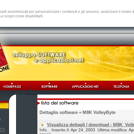
e parti anonimizzati per personalizzare i contenuti e gli annunci, analizzare il nostro
a
e scopri come disabilitarli.
Dettaglio software
» M8K VolleyByte
b
Visualizza dettagli / download - M8K_Voll
Q)
Info... Inserito il: Apr 24, 2003
Ultima modifica: Ap