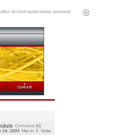
 traffico. Se chiudi questo banner, acconsenti
eybyte
Commenti
[5]
r 24, 2003
Hits in: 0
Visite: