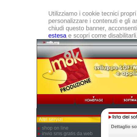
Utilizziamo i cookie tecnici propri
personalizzare i contenuti e gli a
chiudi questo banner, acconsenti a
estesa
e scopri come disabilitarli
Altri servizi
Dettaglio so
shop on line
invio sms gratis da web