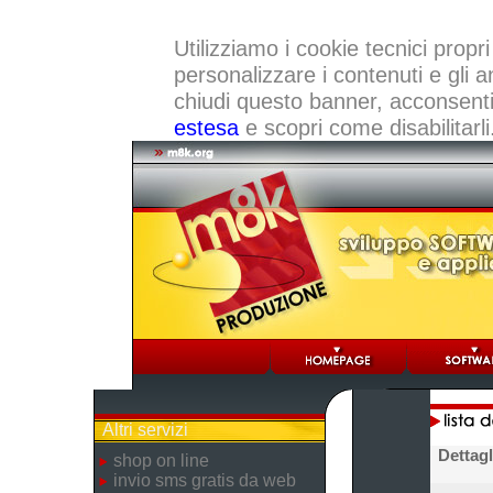
Utilizziamo i cookie tecnici propri
personalizzare i contenuti e gli a
chiudi questo banner, acconsenti a
estesa
e scopri come disabilitarli
Altri servizi
Dettagl
shop on line
invio sms gratis da web