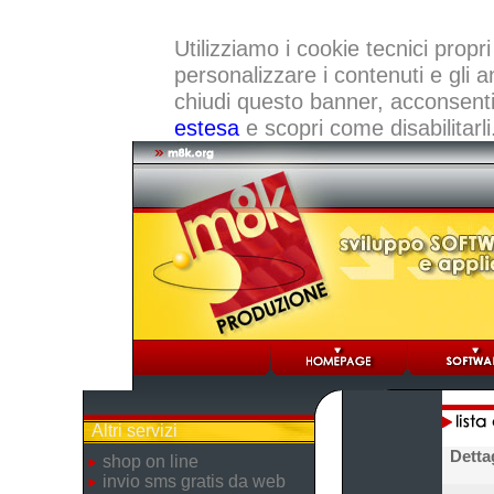
Utilizziamo i cookie tecnici propri
personalizzare i contenuti e gli a
chiudi questo banner, acconsenti a
estesa
e scopri come disabilitarli
Altri servizi
Detta
shop on line
invio sms gratis da web