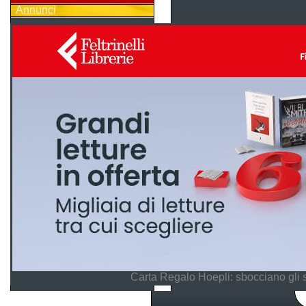
Annunci
Carta Regalo Hoepli: sbocciano gli 