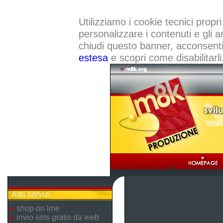
Utilizziamo i cookie tecnici propri
personalizzare i contenuti e gli a
chiudi questo banner, acconsenti a
estesa
e scopri come disabilitarli
Altri servizi
shop on line
invio sms gratis da web