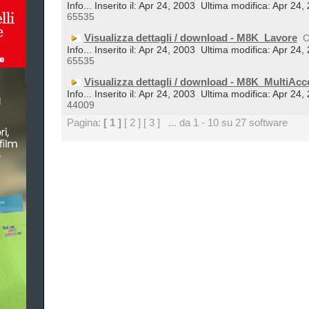
Info... Inserito il: Apr 24, 2003
Ultima modifica: Apr 24,
65535
Visualizza dettagli / download - M8K_Lavore
C
Info... Inserito il: Apr 24, 2003
Ultima modifica: Apr 24,
65535
Visualizza dettagli / download - M8K_MultiAcc
Info... Inserito il: Apr 24, 2003
Ultima modifica: Apr 24,
44009
Pagina:
[ 1 ]
[ 2 ]
[ 3 ]
... da 1 - 10 su 27 software