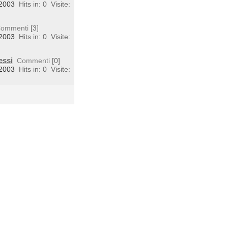
 2003
Hits in: 0
Visite:
ommenti
[3]
 2003
Hits in: 0
Visite:
essi
Commenti
[0]
 2003
Hits in: 0
Visite: