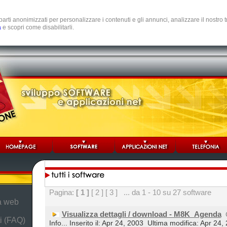
e parti anonimizzati per personalizzare i contenuti e gli annunci, analizzare il nostro
a
e scopri come disabilitarli.
Pagina:
[ 1 ]
[ 2 ]
[ 3 ]
... da 1 - 10 su 27 software
da web
Visualizza dettagli / download - M8K_Agenda
i (FAQ)
Info... Inserito il: Apr 24, 2003
Ultima modifica: Apr 24,