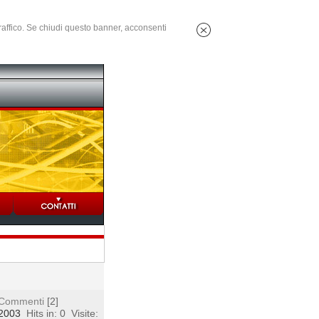
 traffico. Se chiudi questo banner, acconsenti
Commenti
[2]
 2003
Hits in: 0
Visite: