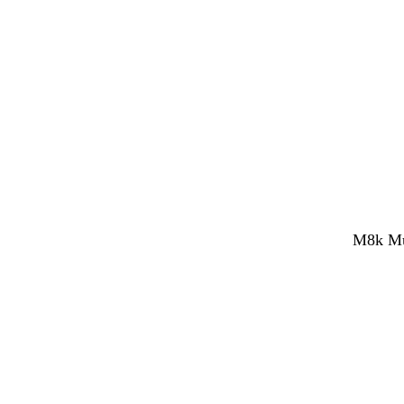
M8k Mul