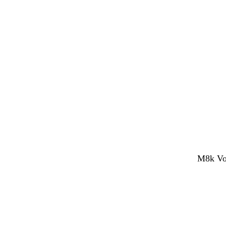
M8k Voc