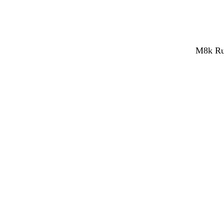
M8k Rub