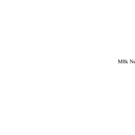
M8k Net