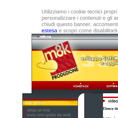
Utilizziamo i cookie tecnici propri
personalizzare i contenuti e gli a
chiudi questo banner, acconsenti a
estesa
e scopri come disabilitarli
Altri servizi
Elenco dei
shop on line
invio sms gratis da web