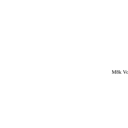
M8k Vol