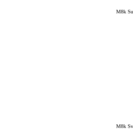
M8k Sup
M8k Sve