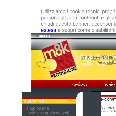
Utilizziamo i cookie tecnici propri
personalizzare i contenuti e gli a
chiudi questo banner, acconsenti a
estesa
e scopri come disabilitarli
Altri servizi
Software
shop on line
comment
invio sms gratis da web