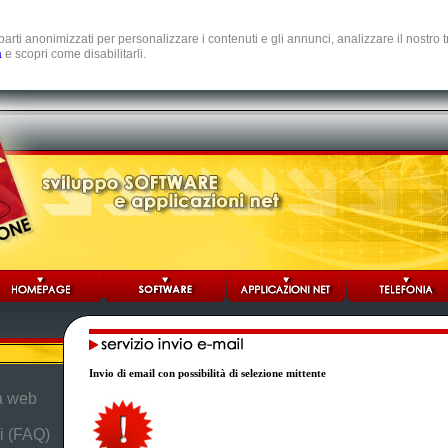
e parti anonimizzati per personalizzare i contenuti e gli annunci, analizzare il nostro
a
e scopri come disabilitarli.
Invio di email con possibilità di selezione mittente
da web
i (FAQ)