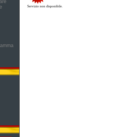
are
e
Servizio non disponibile.
gramma